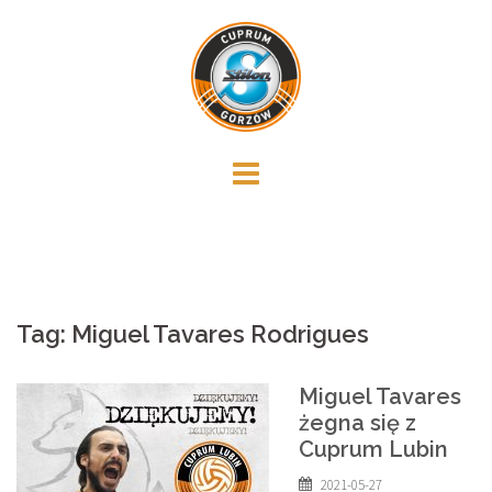
Skip
to
content
Tag:
Miguel Tavares Rodrigues
Miguel Tavares
żegna się z
Cuprum Lubin
2021-05-27