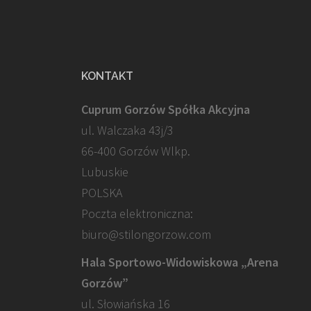
KONTAKT
Cuprum Gorzów Spółka Akcyjna
ul. Walczaka 43j/3
66-400 Gorzów Wlkp.
Lubuskie
POLSKA
Poczta elektroniczna:
biuro@stilongorzow.com
Hala Sportowo-Widowiskowa „Arena
Gorzów”
ul. Słowiańska 16