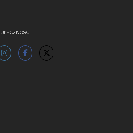
POŁECZNOŚCI