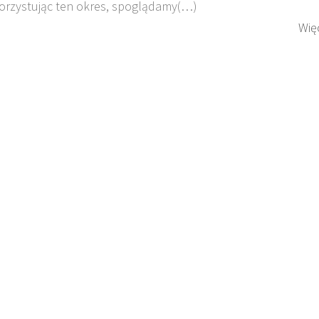
orzystując ten okres, spoglądamy(…)
Wię