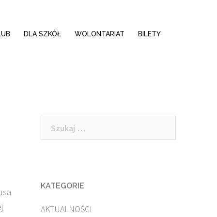
LUB
DLA SZKÓŁ
WOLONTARIAT
BILETY
Szukaj:
KATEGORIE
usa
j
AKTUALNOŚCI