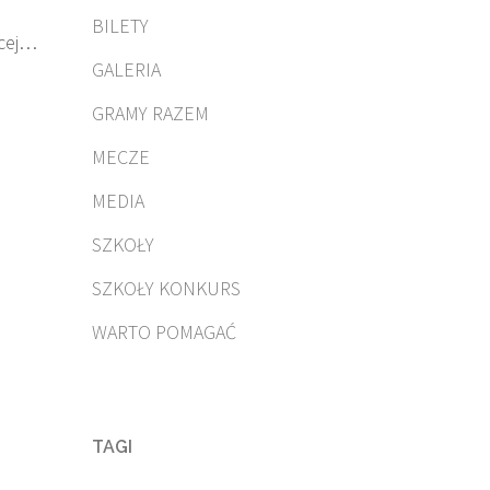
BILETY
cej…
GALERIA
GRAMY RAZEM
MECZE
MEDIA
SZKOŁY
SZKOŁY KONKURS
WARTO POMAGAĆ
TAGI