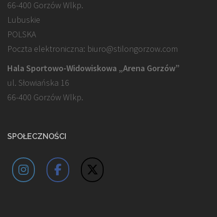
66-400 Gorzów Wlkp.
Lubuskie
POLSKA
Poczta elektroniczna: biuro@stilongorzow.com
Hala Sportowo-Widowiskowa „Arena Gorzów”
ul. Słowiańska 16
66-400 Gorzów Wlkp.
SPOŁECZNOŚCI