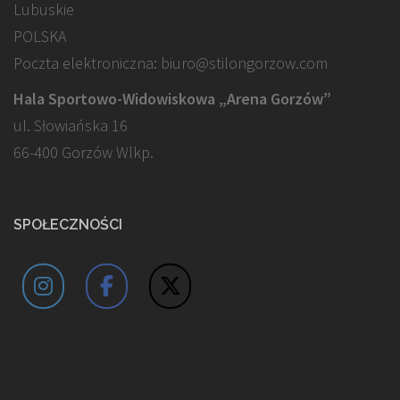
Lubuskie
POLSKA
Poczta elektroniczna: biuro@stilongorzow.com
Hala Sportowo-Widowiskowa „Arena Gorzów”
ul. Słowiańska 16
66-400 Gorzów Wlkp.
SPOŁECZNOŚCI