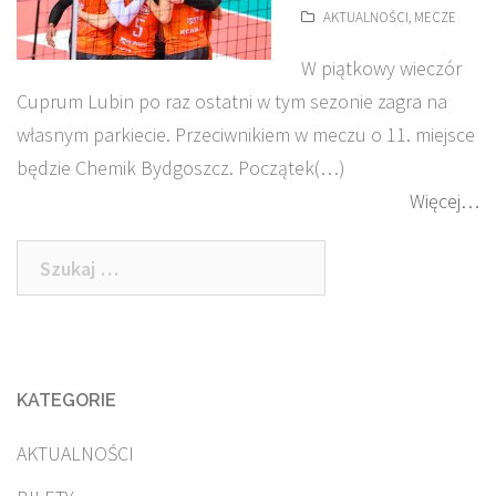
AKTUALNOŚCI
,
MECZE
W piątkowy wieczór
Cuprum Lubin po raz ostatni w tym sezonie zagra na
własnym parkiecie. Przeciwnikiem w meczu o 11. miejsce
będzie Chemik Bydgoszcz. Początek(…)
Więcej…
Szukaj:
KATEGORIE
AKTUALNOŚCI