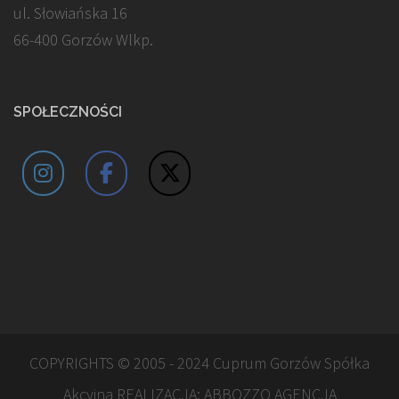
ul. Słowiańska 16
66-400 Gorzów Wlkp.
SPOŁECZNOŚCI
COPYRIGHTS © 2005 - 2024 Cuprum Gorzów Spółka
Akcyjna REALIZACJA:
ABBOZZO AGENCJA