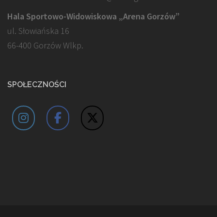
Hala Sportowo-Widowiskowa „Arena Gorzów”
ul. Słowiańska 16
66-400 Gorzów Wlkp.
SPOŁECZNOŚCI