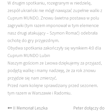
W drugim spotkaniu, rozegranym w niedzielę,
zespół ukraiński nie mógł nawiązać zupełnie walki z
Cuprum MUNDO. Znowu świetna postawa w polu
zagrywki (tym razem imponował w tym elemencie
nasz drugi atakujący – Szymon Romać) odebrała
ochotę do gry przyjezdnym.
Obydwa spotkania zakończyły się wynikiem 4:0 dla
Cuprum MUNDO Lubin
Naszym gościom ze Lwowa dziękujemy za przyjazd,
podjętą walkę i mamy nadzieję, że za rok znowu
przyjdzie się nam zmierzyć.
Przed nami kolejne sprawdziany przed sezonem.
tym razem w Warszawie i Radomiu.
Post
II Memoriał Leszka
Peter dołączy do