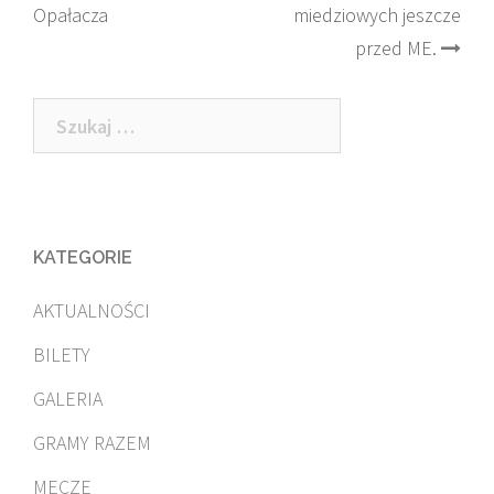
Opałacza
miedziowych jeszcze
navigation
przed ME.
Szukaj:
KATEGORIE
AKTUALNOŚCI
BILETY
GALERIA
GRAMY RAZEM
MECZE