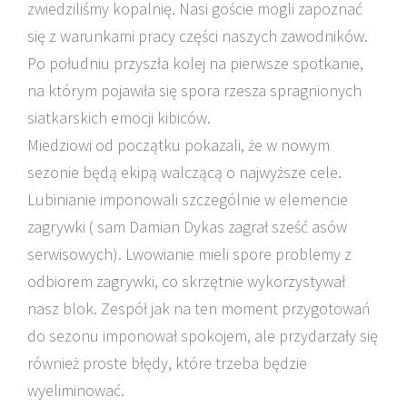
zwiedziliśmy kopalnię. Nasi goście mogli zapoznać
się z warunkami pracy części naszych zawodników.
Po południu przyszła kolej na pierwsze spotkanie,
na którym pojawiła się spora rzesza spragnionych
siatkarskich emocji kibiców.
Miedziowi od początku pokazali, że w nowym
sezonie będą ekipą walczącą o najwyższe cele.
Lubinianie imponowali szczególnie w elemencie
zagrywki ( sam Damian Dykas zagrał sześć asów
serwisowych). Lwowianie mieli spore problemy z
odbiorem zagrywki, co skrzętnie wykorzystywał
nasz blok. Zespół jak na ten moment przygotowań
do sezonu imponował spokojem, ale przydarzały się
również proste błędy, które trzeba będzie
wyeliminować.