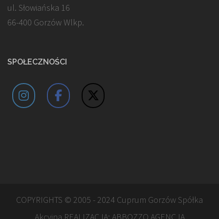
ul. Słowiańska 16
66-400 Gorzów Wlkp.
SPOŁECZNOŚCI
COPYRIGHTS © 2005 - 2024 Cuprum Gorzów Spółka
Akcyjna REALIZACJA:
ABBOZZO AGENCJA