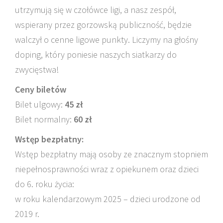
utrzymują się w czołówce ligi, a nasz zespół,
wspierany przez gorzowską publiczność, będzie
walczył o cenne ligowe punkty. Liczymy na głośny
doping, który poniesie naszych siatkarzy do
zwycięstwa!
Ceny biletów
Bilet ulgowy:
45 zł
Bilet normalny:
60 zł
Wstęp bezpłatny:
Wstęp bezpłatny mają osoby ze znacznym stopniem
niepełnosprawności wraz z opiekunem oraz dzieci
do 6. roku życia:
w roku kalendarzowym 2025 – dzieci urodzone od
2019 r.