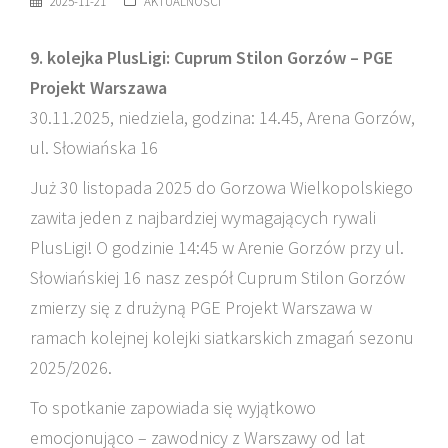
2025-11-21
AKTUALNOŚCI
9. kolejka PlusLigi: Cuprum Stilon Gorzów – PGE
Projekt Warszawa
30.11.2025, niedziela, godzina: 14.45, Arena Gorzów,
ul. Słowiańska 16
Już 30 listopada 2025 do Gorzowa Wielkopolskiego
zawita jeden z najbardziej wymagających rywali
PlusLigi! O godzinie 14:45 w Arenie Gorzów przy ul.
Słowiańskiej 16 nasz zespół Cuprum Stilon Gorzów
zmierzy się z drużyną PGE Projekt Warszawa w
ramach kolejnej kolejki siatkarskich zmagań sezonu
2025/2026.
To spotkanie zapowiada się wyjątkowo
emocjonująco – zawodnicy z Warszawy od lat