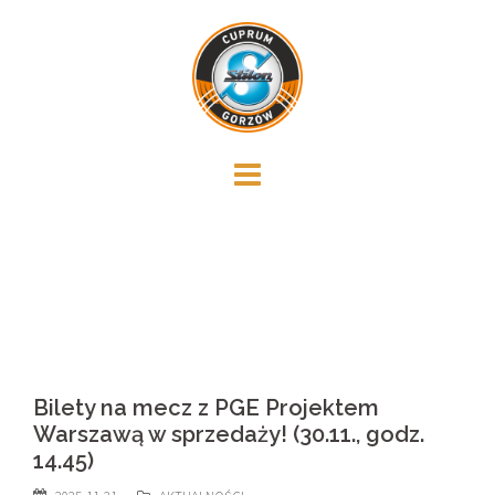
Skip
to
content
Bilety na mecz z PGE Projektem
Warszawą w sprzedaży! (30.11., godz.
14.45)