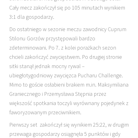
Cały mecz zakończył się po 105 minutach wynikiem
3:1 dla gospodarzy.
Do ostatniego w sezonie meczu zawodnicy Cuprum
Stilonu Gorzów przystępowali bardzo
zdeterminowani. Po 7. z kolei porażkach sezon
chcieli zakończyć zwycięstwem. Po drugiej stronie
sitki stanął jednak mocny rywal –
ubiegłotygodniowy zwycięzca Pucharu Challenge.
Mimo to goście osłabieni brakiem m.in. Maksymiliana
Graniecznego i Przemysława Stępnia przez
większość spotkania toczyli wyrównany pojedynek z
faworyzowanym przeciwnikiem.
Pierwszy set zakończył się wynikiem 25:22, w drugim
przewaga gospodarzy osiągnęła 5 punktów i gdy