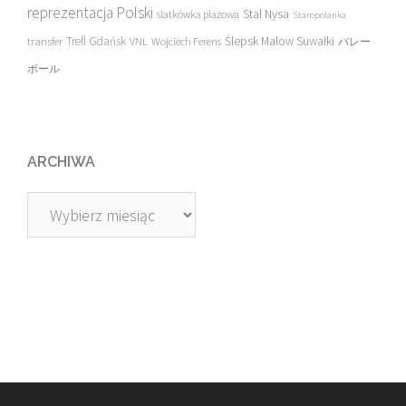
reprezentacja Polski
Stal Nysa
siatkówka plażowa
Staropolanka
transfer
Trefl Gdańsk
Ślepsk Malow Suwałki
VNL
Wojciech Ferens
バレー
ボール
ARCHIWA
Archiwa