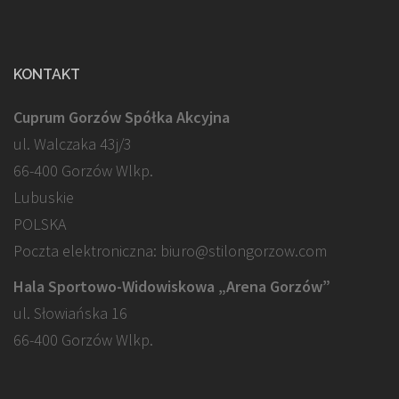
KONTAKT
Cuprum Gorzów Spółka Akcyjna
ul. Walczaka 43j/3
66-400 Gorzów Wlkp.
Lubuskie
POLSKA
Poczta elektroniczna: biuro@stilongorzow.com
Hala Sportowo-Widowiskowa „Arena Gorzów”
ul. Słowiańska 16
66-400 Gorzów Wlkp.