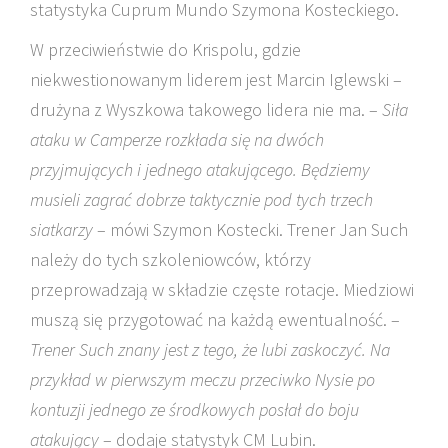
statystyka Cuprum Mundo Szymona Kosteckiego.
W przeciwieństwie do Krispolu, gdzie
niekwestionowanym liderem jest Marcin Iglewski –
drużyna z Wyszkowa takowego lidera nie ma. –
Siła
ataku w Camperze rozkłada się na dwóch
przyjmujących i jednego atakującego. Będziemy
musieli zagrać dobrze taktycznie pod tych trzech
siatkarzy
– mówi Szymon Kostecki. Trener Jan Such
należy do tych szkoleniowców, którzy
przeprowadzają w składzie częste rotacje. Miedziowi
muszą się przygotować na każdą ewentualność. –
Trener Such znany jest z tego, że lubi zaskoczyć. Na
przykład w pierwszym meczu przeciwko Nysie po
kontuzji jednego ze środkowych posłał do boju
atakujący
– dodaje statystyk CM Lubin.