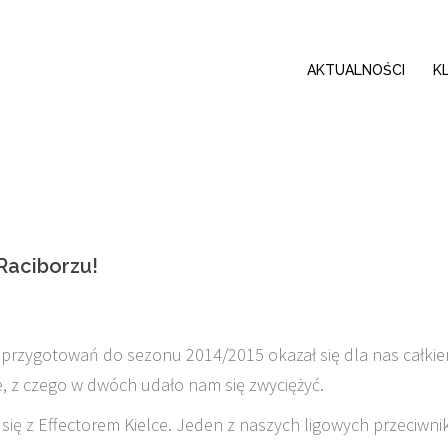
AKTUALNOŚCI
K
Raciborzu!
h przygotowań do sezonu 2014/2015 okazał się dla nas całki
ze, z czego w dwóch udało nam się zwyciężyć.
 się z Effectorem Kielce. Jeden z naszych ligowych przeciwn