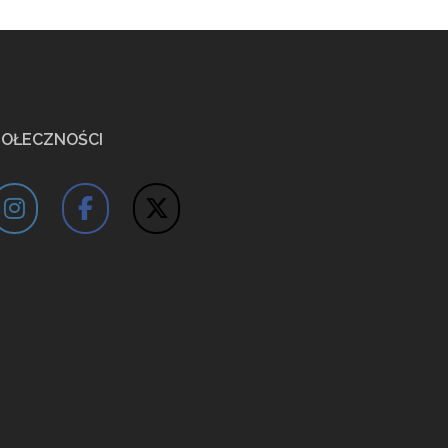
POŁECZNOŚCI