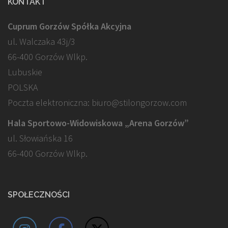
KONTAKT
Cuprum Gorzów Spółka Akcyjna
ul. Walczaka 43j/3
66-400 Gorzów Wlkp.
Lubuskie
POLSKA
Poczta elektroniczna: biuro@stilongorzow.com
Hala Sportowo-Widowiskowa „Arena Gorzów”
ul. Słowiańska 16
66-400 Gorzów Wlkp.
SPOŁECZNOŚCI