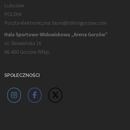
Lubuskie
POLSKA
Poczta elektroniczna: biuro@stilongorzow.com
Hala Sportowo-Widowiskowa „Arena Gorzów”
ul. Słowiańska 16
66-400 Gorzów Wlkp.
SPOŁECZNOŚCI