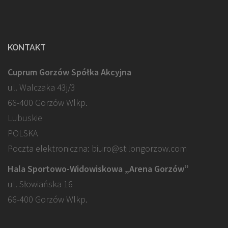
KONTAKT
Cuprum Gorzów Spółka Akcyjna
ul. Walczaka 43j/3
66-400 Gorzów Wlkp.
Lubuskie
POLSKA
Poczta elektroniczna: biuro@stilongorzow.com
Hala Sportowo-Widowiskowa „Arena Gorzów”
ul. Słowiańska 16
66-400 Gorzów Wlkp.