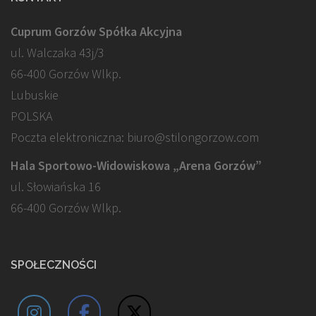
Cuprum Gorzów Spółka Akcyjna
ul. Walczaka 43j/3
66-400 Gorzów Wlkp.
Lubuskie
POLSKA
Poczta elektroniczna: biuro@stilongorzow.com
Hala Sportowo-Widowiskowa „Arena Gorzów”
ul. Słowiańska 16
66-400 Gorzów Wlkp.
SPOŁECZNOŚCI