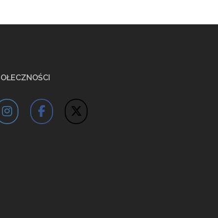
POŁECZNOŚCI