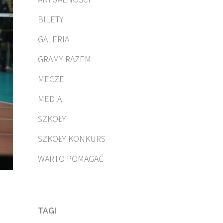
BILETY
GALERIA
GRAMY RAZEM
MECZE
MEDIA
SZKOŁY
SZKOŁY KONKURS
WARTO POMAGAĆ
TAGI