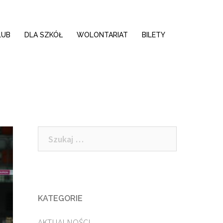
LUB
DLA SZKÓŁ
WOLONTARIAT
BILETY
Szukaj:
KATEGORIE
AKTUALNOŚCI