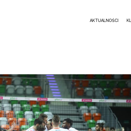
AKTUALNOŚCI
K