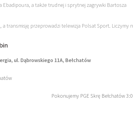
 Ebadipoura, a także trudnej i sprytnej zagrywki Bartosza
 a transmisję przeprowadzi telewizja Polsat Sport. Liczymy 
bin
nergia, ul. Dąbrowskiego 11A, Bełchatów
hatów
Pokonujemy PGE Skrę Bełchatów 3:0