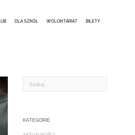
LUB
DLA SZKÓŁ
WOLONTARIAT
BILETY
Szukaj:
KATEGORIE
AKTUALNOŚCI