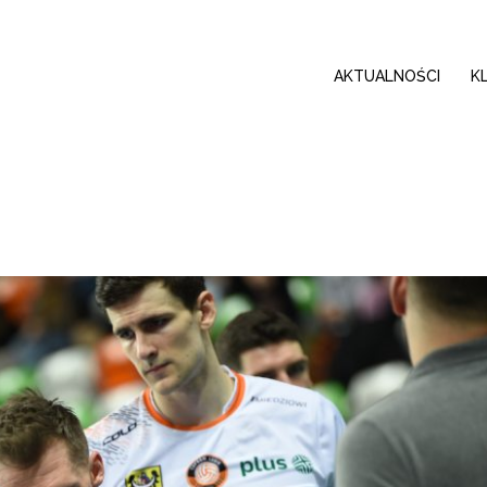
AKTUALNOŚCI
K