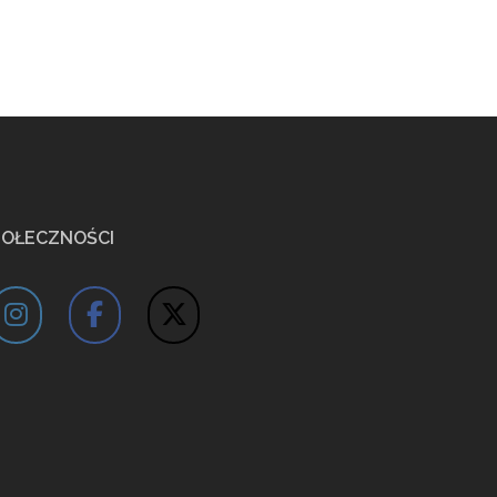
POŁECZNOŚCI