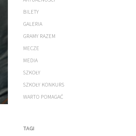
BILETY
GALERIA
GRAMY RAZEM
MECZE
MEDIA
SZKOŁY
SZKOŁY KONKURS
WARTO POMAGAĆ
TAGI