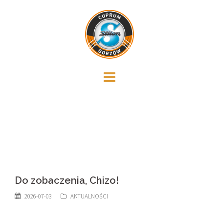
Skip
to
content
Do zobaczenia, Chizo!
2026-07-03
AKTUALNOŚCI