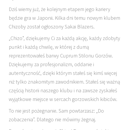
Dziś wiemy już, że kolejnym etapem jego kariery
będzie gra w Japonii. Kilka dni temu nowym klubem
Chizoby został ogłoszony Sakai Blazers.
„Chizo”, dziękujemy Ci za każdą akcję, każdy zdobyty
punkt i każdą chwilę, w której z dumą
reprezentowałeś barwy Cuprum Stilonu Gorzów.
Dziękujemy za profesjonalizm, oddanie i
autentyczność, dzięki którym stałeś się kimś więcej
niż tylko znakomitym zawodnikiem. Stałeś się ważną
częścią historii naszego klubu i na zawsze zyskałeś
wyjątkowe miejsce w sercach gorzowskich kibiców.
To nie jest pożegnanie. Sam powtarzasz: „Do
zobaczenia”. Dlatego nie mówimy żegnaj.