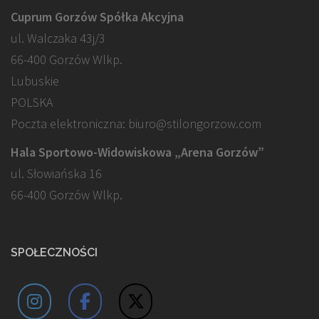
Cuprum Gorzów Spółka Akcyjna
ul. Walczaka 43j/3
66-400 Gorzów Wlkp.
Lubuskie
POLSKA
Poczta elektroniczna: biuro@stilongorzow.com
Hala Sportowo-Widowiskowa „Arena Gorzów”
ul. Słowiańska 16
66-400 Gorzów Wlkp.
SPOŁECZNOŚCI