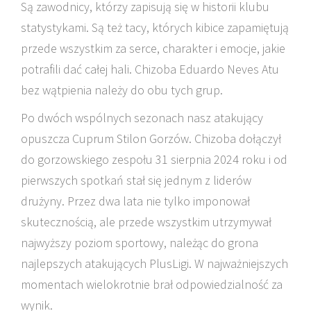
Są zawodnicy, którzy zapisują się w historii klubu
statystykami. Są też tacy, których kibice zapamiętują
przede wszystkim za serce, charakter i emocje, jakie
potrafili dać całej hali. Chizoba Eduardo Neves Atu
bez wątpienia należy do obu tych grup.
Po dwóch wspólnych sezonach nasz atakujący
opuszcza Cuprum Stilon Gorzów. Chizoba dołączył
do gorzowskiego zespołu 31 sierpnia 2024 roku i od
pierwszych spotkań stał się jednym z liderów
drużyny. Przez dwa lata nie tylko imponował
skutecznością, ale przede wszystkim utrzymywał
najwyższy poziom sportowy, należąc do grona
najlepszych atakujących PlusLigi. W najważniejszych
momentach wielokrotnie brał odpowiedzialność za
wynik.