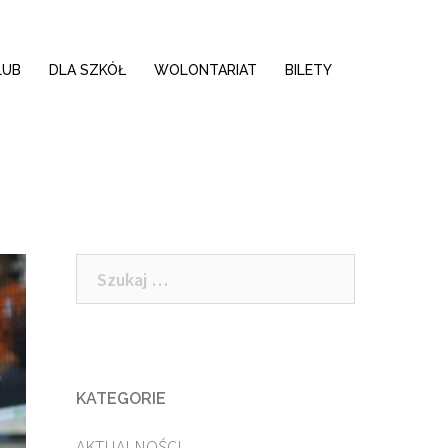
LUB
DLA SZKÓŁ
WOLONTARIAT
BILETY
Szukaj:
KATEGORIE
AKTUALNOŚCI