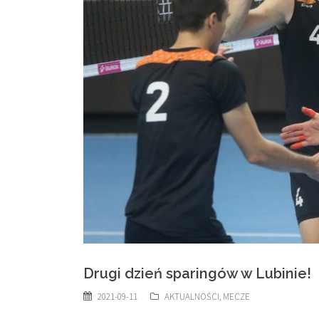
Drugi dzień sparingów w Lubinie!
2021-09-11
AKTUALNOŚCI
,
MECZE