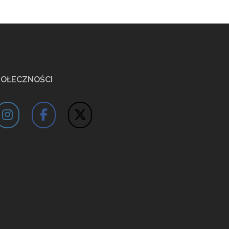
POŁECZNOŚCI