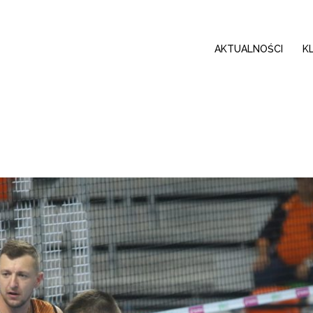
AKTUALNOŚCI
K