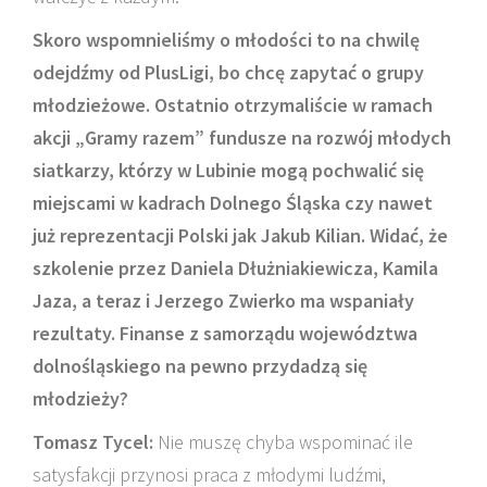
Skoro wspomnieliśmy o młodości to na chwilę
odejdźmy od PlusLigi, bo chcę zapytać o grupy
młodzieżowe. Ostatnio otrzymaliście w ramach
akcji „Gramy razem” fundusze na rozwój młodych
siatkarzy, którzy w Lubinie mogą pochwalić się
miejscami w kadrach Dolnego Śląska czy nawet
już reprezentacji Polski jak Jakub Kilian. Widać, że
szkolenie przez Daniela Dłużniakiewicza, Kamila
Jaza, a teraz i Jerzego Zwierko ma wspaniały
rezultaty. Finanse z samorządu województwa
dolnośląskiego na pewno przydadzą się
młodzieży?
Tomasz Tycel:
Nie muszę chyba wspominać ile
satysfakcji przynosi praca z młodymi ludźmi,