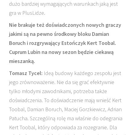
dużo bardziej wymagających warunkach jaką jest
gra w PlusLidze.
Nie brakuje też doświadczonych nowych graczy
jakimi są na pewno środkowy bloku Damian
Boruch i rozgrywający Estończyk Kert Toobal.
Cuprum Lubin na nowy sezon będzie ciekawą
mieszanką.
Tomasz Tycel:
Ideą budowy każdego zespołu jest
jego zrównoważenie. Nie da się grać efektywnie
tylko młodymi zawodnikami, potrzeba także
doświadczenia. To doświadczenie mają wnieść Kert
Toobal, Damian Boruch, Maciej Gorzkiewicz, Adrian
Patucha. Szczególną rolę ma właśnie do odegrania
Kert Toobal, który odpowiada za rozegranie. Dla