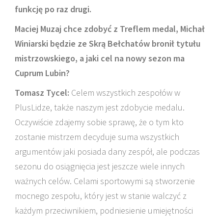
funkcję po raz drugi.
Maciej Muzaj chce zdobyć z Treflem medal, Michał
Winiarski będzie ze Skrą Bełchatów bronił tytułu
mistrzowskiego, a jaki cel na nowy sezon ma
Cuprum Lubin?
Tomasz Tycel:
Celem wszystkich zespołów w
PlusLidze, także naszym jest zdobycie medalu.
Oczywiście zdajemy sobie sprawę, że o tym kto
zostanie mistrzem decyduje suma wszystkich
argumentów jaki posiada dany zespół, ale podczas
sezonu do osiągnięcia jest jeszcze wiele innych
ważnych celów. Celami sportowymi są stworzenie
mocnego zespołu, który jest w stanie walczyć z
każdym przeciwnikiem, podniesienie umiejętności