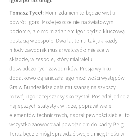
Igora po raz drugi.
Tomasz Tycel:
Moim zdaniem to będzie wielki
powrót Igora. Może jeszcze nie na światowym
poziomie, ale moim zdaniem Igor będzie kluczową
postacią w zespole. Dwa lat temu tak jak każdy
młody zawodnik musiał walczyć o miejsce w
składzie, w zespole, który miał wielu
doświadczonych zawodników. Presja wyniku
dodatkowo ograniczała jego możliwości występów.
Gra w Bundeslidze dała mu szansę na szybszy
rozwój i Igor z tej szansy skorzystał. Posiadał jedne z
najlepszych statystyk w lidze, poprawił wiele
elementów technicznych, nabrał pewności siebie i to
wszystko zaowocował powołaniem do kadry Belgii.
Teraz będzie mógł sprawdzić swoje umiejętności w