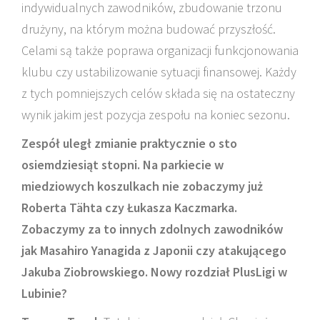
indywidualnych zawodników, zbudowanie trzonu
drużyny, na którym można budować przyszłość.
Celami są także poprawa organizacji funkcjonowania
klubu czy ustabilizowanie sytuacji finansowej. Każdy
z tych pomniejszych celów składa się na ostateczny
wynik jakim jest pozycja zespołu na koniec sezonu.
Zespół uległ zmianie praktycznie o sto
osiemdziesiąt stopni. Na parkiecie w
miedziowych koszulkach nie zobaczymy już
Roberta Tähta czy Łukasza Kaczmarka.
Zobaczymy za to innych zdolnych zawodników
jak Masahiro Yanagida z Japonii czy atakującego
Jakuba Ziobrowskiego. Nowy rozdział PlusLigi w
Lubinie?