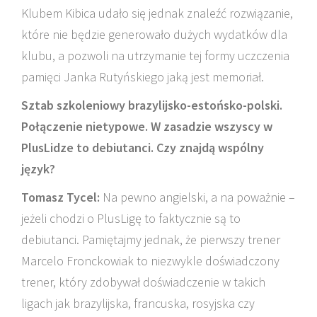
Klubem Kibica udało się jednak znaleźć rozwiązanie,
które nie będzie generowało dużych wydatków dla
klubu, a pozwoli na utrzymanie tej formy uczczenia
pamięci Janka Rutyńskiego jaką jest memoriał.
Sztab szkoleniowy brazylijsko-estońsko-polski.
Połączenie nietypowe. W zasadzie wszyscy w
PlusLidze to debiutanci. Czy znajdą wspólny
język?
Tomasz Tycel:
Na pewno angielski, a na poważnie –
jeżeli chodzi o PlusLigę to faktycznie są to
debiutanci. Pamiętajmy jednak, że pierwszy trener
Marcelo Fronckowiak to niezwykle doświadczony
trener, który zdobywał doświadczenie w takich
ligach jak brazylijska, francuska, rosyjska czy