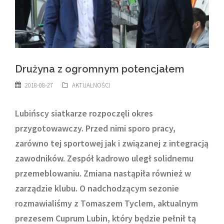
Drużyna z ogromnym potencjałem
2018-08-27
AKTUALNOŚCI
Lubińscy siatkarze rozpoczęli okres
przygotowawczy. Przed nimi sporo pracy,
zarówno tej sportowej jak i związanej z integracją
zawodników. Zespół kadrowo uległ solidnemu
przemeblowaniu. Zmiana nastąpiła również w
zarządzie klubu. O nadchodzącym sezonie
rozmawialiśmy z Tomaszem Tyclem, aktualnym
prezesem Cuprum Lubin, który będzie pełnił tą