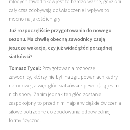
młodych zawodników jest to bardzo ważne, gdyż oni
cały czas zdobywają doświadczenie i wpływa to
mocno na jakość ich gry.
Już rozpoczęliście przygotowania do nowego
sezonu. Ma chwilę obecną zawodnicy czują
jeszcze wakacje, czy już widać głód porządnej
siatkówki?
Tomasz Tycel:
Przygotowania rozpoczęli
zawodnicy, którzy nie byli na zgrupowaniach kadry
narodowej, a więc głód siatkówki z pewnością jest u
nich spory. Zanim jednak ten głód zostanie
zaspokojony to przed nimi najpierw ciężkie ćwiczenia
siłowe potrzebne do zbudowania odpowiedniej
formy fizycznej.