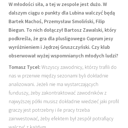
W młodości siła, a tej w zespole jest dużo. W
dalszym ciągu o punkty dla Lubina walczyć będą
Bartek Machoś, Przemysław Smoliński, Filip
Biegun. To nich dołączył Bartosz Zawalski, który
podkreśla, że gra dla plusligowego Cuprum jesy
wyróżnieniem i Jędrzej Gruszczyński. Czy klub
obserwował wyżej wspomnianych młodych ludzi?
Tomasz Tycel:
Wszyscy zawodnicy, którzy trafili do
nas w przerwie między sezonami byli dokładnie
analizowani. Jeżeli nie ma wystarczających
funduszy, żeby zakontraktować zawodników z
najwyższej półki musisz dokładnie wiedzieć jaki profil
graczy jest potrzebny i ile pracy trzeba
zainwestować, żeby efektem był zespół potrafiący
walczyć z każdym.