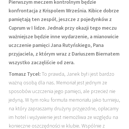
Pierwszym meczem kontrolnym będzie
konfrontacja z Krispolem Września. Kibice dobrze
pamiętają ten zespół, jeszcze z pojedynków z
Cuprum w I lidze. Jednak przy okazji tego meczu
ważniejsze będzie inne wydarzenie, a mianowicie
uczczenie pamięci Jana Rutyńskiego, Pana
przyjaciela, z którym wraz z Dariuszem Biernatem
wszystko zaczęliście od zera.
Tomasz Tycel:
To prawda, Janek był i jest bardzo
ważną osobą dla nas. Memoriał jest jednym ze
sposobów uczczenia jego pamięci, ale przecież nie
jedyną. W tym roku formuła memoriału jako turnieju,
na który zapraszamy drużyny przyjezdne, opłacamy
im hotel i wyżywienie jest niemożliwa ze względu na
konieczne oszczędności w klubie. Wspólnie z