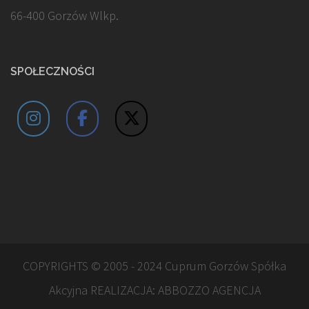
66-400 Gorzów Wlkp.
SPOŁECZNOŚCI
COPYRIGHTS © 2005 - 2024 Cuprum Gorzów Spółka
Akcyjna REALIZACJA:
ABBOZZO AGENCJA