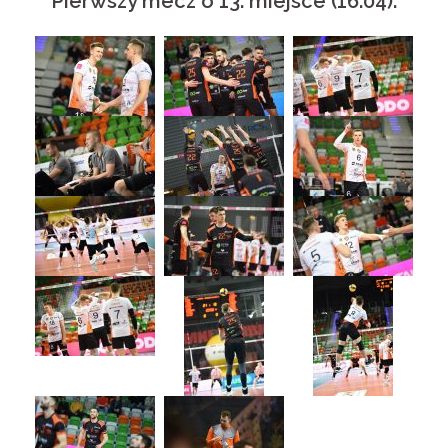
Pierwszy mecz o 13. miejsce (16.04):