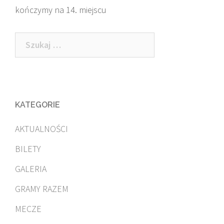
kończymy na 14. miejscu
navigation
Szukaj:
KATEGORIE
AKTUALNOŚCI
BILETY
GALERIA
GRAMY RAZEM
MECZE