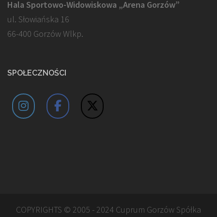
Hala Sportowo-Widowiskowa „Arena Gorzów”
ul. Słowiańska 16
66-400 Gorzów Wlkp.
SPOŁECZNOŚCI
COPYRIGHTS © 2005 - 2024 Cuprum Gorzów Spółka