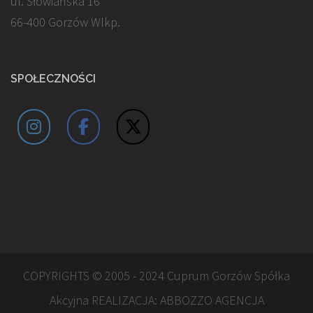
ul. Słowiańska 16
66-400 Gorzów Wlkp.
SPOŁECZNOŚCI
COPYRIGHTS © 2005 - 2024 Cuprum Gorzów Spółka
Akcyjna REALIZACJA:
ABBOZZO AGENCJA