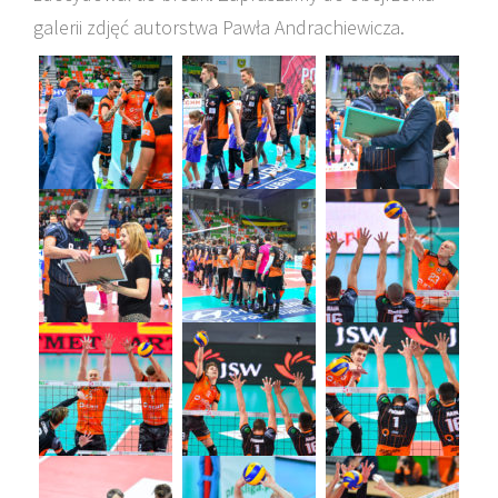
galerii zdjęć autorstwa Pawła Andrachiewicza.