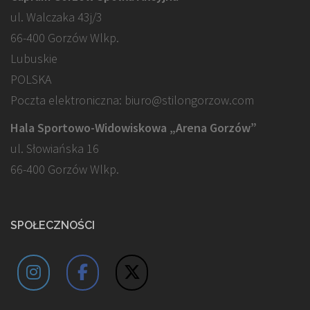
ul. Walczaka 43j/3
66-400 Gorzów Wlkp.
Lubuskie
POLSKA
Poczta elektroniczna: biuro@stilongorzow.com
Hala Sportowo-Widowiskowa „Arena Gorzów”
ul. Słowiańska 16
66-400 Gorzów Wlkp.
SPOŁECZNOŚCI