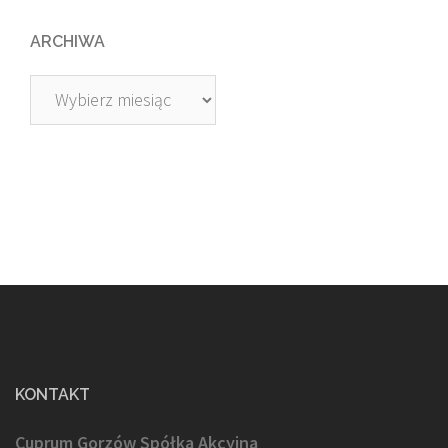
ARCHIWA
Archiwa
KONTAKT
Cuprum Gorzów Spółka Akcyjna