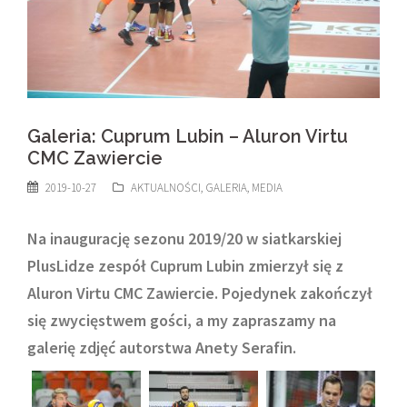
Galeria: Cuprum Lubin – Aluron Virtu
CMC Zawiercie
2019-10-27
AKTUALNOŚCI
,
GALERIA
,
MEDIA
Na inaugurację sezonu 2019/20 w siatkarskiej
PlusLidze zespół Cuprum Lubin zmierzył się z
Aluron Virtu CMC Zawiercie. Pojedynek zakończył
się zwycięstwem gości, a my zapraszamy na
galerię zdjęć autorstwa Anety Serafin.