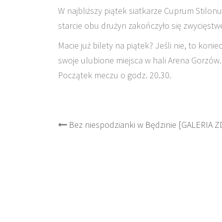
W najbliższy piątek siatkarze Cuprum Stilo
starcie obu drużyn zakończyło się zwycięst
Macie już bilety na piątek? Jeśli nie, to koni
swoje ulubione miejsca w hali Arena Gorzów.
Początek meczu o godz. 20.30.
Post
Bez niespodzianki w Będzinie [GALERIA Z
navigation