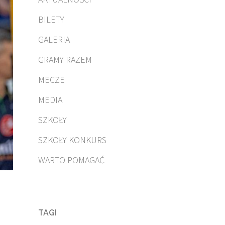
BILETY
GALERIA
GRAMY RAZEM
MECZE
MEDIA
SZKOŁY
SZKOŁY KONKURS
WARTO POMAGAĆ
TAGI