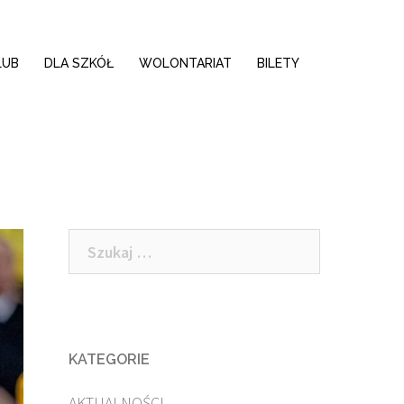
LUB
DLA SZKÓŁ
WOLONTARIAT
BILETY
Szukaj:
KATEGORIE
AKTUALNOŚCI