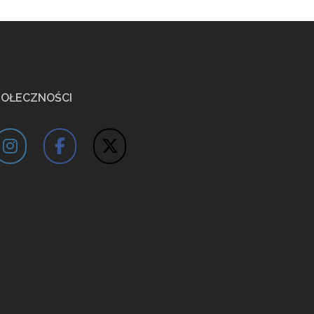
POŁECZNOŚCI