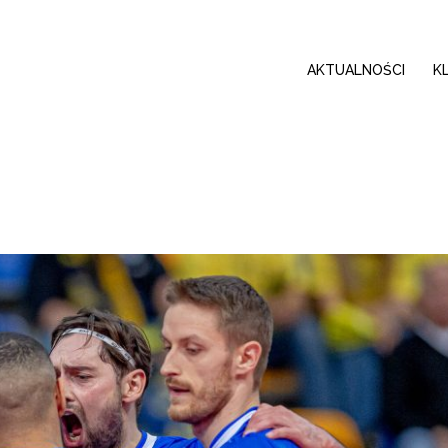
AKTUALNOŚCI
K