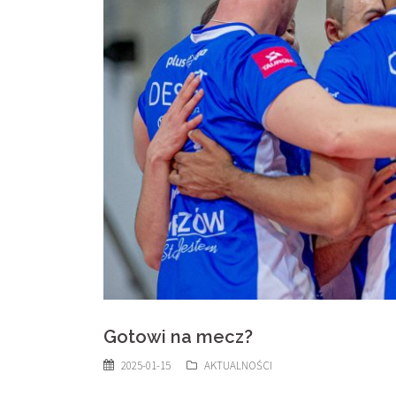
Gotowi na mecz?
2025-01-15
AKTUALNOŚCI