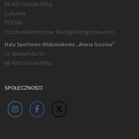
66-400 Gorzów Wlkp.
Lubuskie
POLSKA
Poczta elektroniczna: biuro@stilongorzow.com
Hala Sportowo-Widowiskowa „Arena Gorzów”
ul. Słowiańska 16
66-400 Gorzów Wlkp.
SPOŁECZNOŚCI