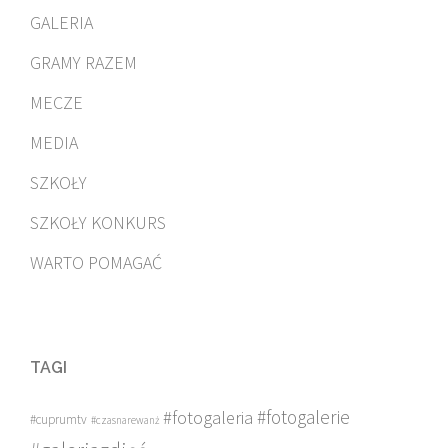
GALERIA
GRAMY RAZEM
MECZE
MEDIA
SZKOŁY
SZKOŁY KONKURS
WARTO POMAGAĆ
TAGI
#fotogalerie
#fotogaleria
#cuprumtv
#czasnarewanż