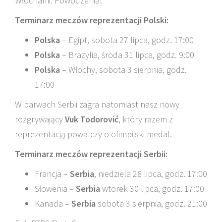
Włochami. Powodzenia!
Terminarz meczów reprezentacji Polski:
Polska
– Egipt, sobota 27 lipca, godz. 17:00
Polska
– Brazylia, środa 31 lipca, godz. 9:00
Polska
– Włochy, sobota 3 sierpnia, godz.
17:00
W barwach Serbii zagra natomiast nasz nowy
rozgrywający
Vuk Todorović
, który razem z
reprezentacją powalczy o olimpijski medal.
Terminarz meczów reprezentacji Serbii:
Francja –
Serbia
, niedziela 28 lipca, godz. 17:00
Słowenia –
Serbia
wtorek 30 lipca, godz. 17:00
Kanada –
Serbia
sobota 3 sierpnia, godz. 21:00