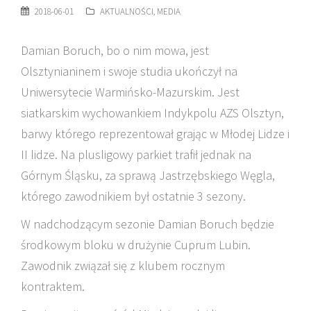
2018-06-01
AKTUALNOŚCI
,
MEDIA
Damian Boruch, bo o nim mowa, jest
Olsztynianinem i swoje studia ukończył na
Uniwersytecie Warmińsko-Mazurskim. Jest
siatkarskim wychowankiem Indykpolu AZS Olsztyn,
barwy którego reprezentował grając w Młodej Lidze i
II lidze. Na plusligowy parkiet trafił jednak na
Górnym Śląsku, za sprawą Jastrzębskiego Węgla,
którego zawodnikiem był ostatnie 3 sezony.
W nadchodzącym sezonie Damian Boruch będzie
środkowym bloku w drużynie Cuprum Lubin.
Zawodnik związał się z klubem rocznym
kontraktem.