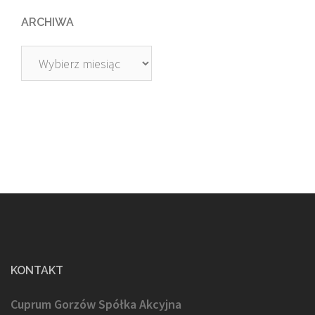
ARCHIWA
Archiwa
KONTAKT
Cuprum Gorzów Spółka Akcyjna