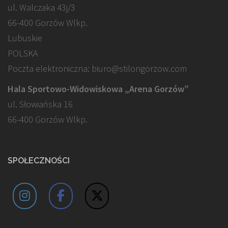
ul. Walczaka 43j/3
66-400 Gorzów Wlkp.
Lubuskie
POLSKA
Poczta elektroniczna: biuro@stilongorzow.com
Hala Sportowo-Widowiskowa „Arena Gorzów”
ul. Słowiańska 16
66-400 Gorzów Wlkp.
SPOŁECZNOŚCI