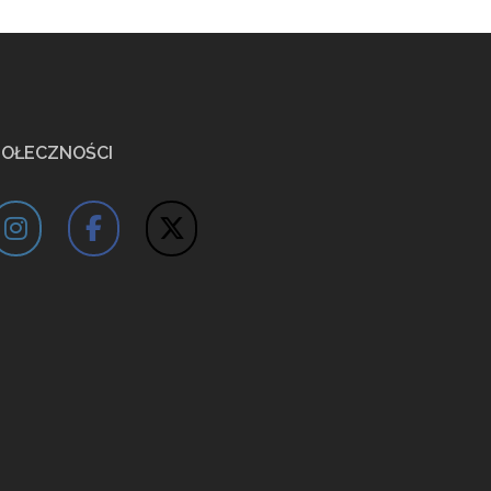
POŁECZNOŚCI