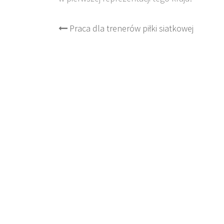
Post
Praca dla trenerów piłki siatkowej
navigation