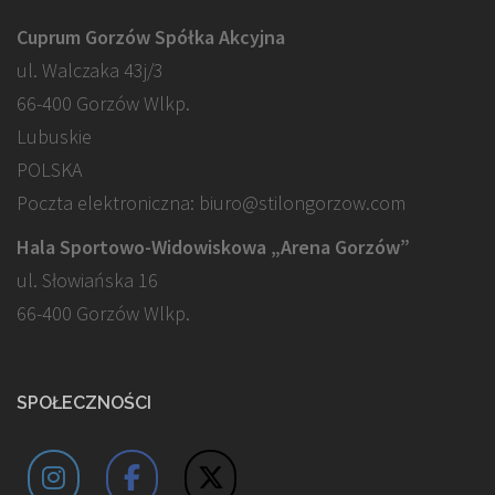
Cuprum Gorzów Spółka Akcyjna
ul. Walczaka 43j/3
66-400 Gorzów Wlkp.
Lubuskie
POLSKA
Poczta elektroniczna: biuro@stilongorzow.com
Hala Sportowo-Widowiskowa „Arena Gorzów”
ul. Słowiańska 16
66-400 Gorzów Wlkp.
SPOŁECZNOŚCI