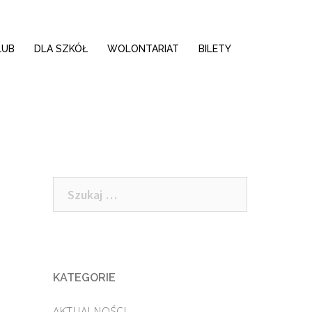
LUB
DLA SZKÓŁ
WOLONTARIAT
BILETY
Szukaj:
KATEGORIE
AKTUALNOŚCI