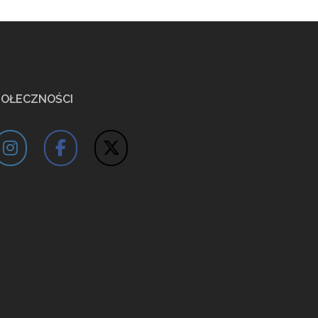
POŁECZNOŚCI