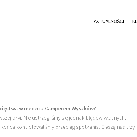
AKTUALNOŚCI
K
wycięstwa w meczu z Camperem Wyszków?
zej piłki. Nie ustrzegliśmy się jednak błędów własnych,
o końca kontrolowaliśmy przebieg spotkania. Cieszą nas trzy