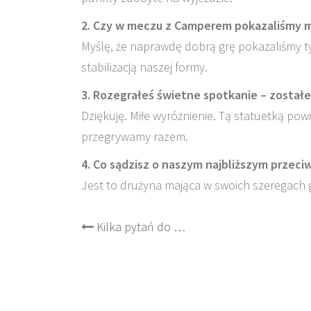
2. Czy w meczu z Camperem pokazaliśmy 
Myślę, że naprawdę dobrą grę pokazaliśmy t
stabilizacją naszej formy.
3. Rozegrałeś świetne spotkanie – został
Dziękuję. Miłe wyróżnienie. Tą statuetką po
przegrywamy razem.
4. Co sądzisz o naszym najbliższym przeci
Jest to drużyna mająca w swoich szeregach 
Post
Kilka pytań do …
navigation