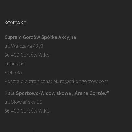
KONTAKT
Cuprum Gorzów Spółka Akcyjna
ul. Walczaka 43j/3
66-400 Gorzów Wlkp.
Lubuskie
POLSKA
Poczta elektroniczna: biuro@stilongorzow.com
Hala Sportowo-Widowiskowa „Arena Gorzów”
ul. Słowiańska 16
66-400 Gorzów Wlkp.