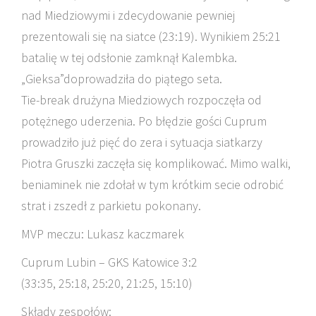
nad Miedziowymi i zdecydowanie pewniej
prezentowali się na siatce (23:19). Wynikiem 25:21
batalię w tej odsłonie zamknął Kalembka.
„Gieksa”doprowadziła do piątego seta.
Tie-break drużyna Miedziowych rozpoczęła od
potężnego uderzenia. Po błędzie gości Cuprum
prowadziło już pięć do zera i sytuacja siatkarzy
Piotra Gruszki zaczęła się komplikować. Mimo walki,
beniaminek nie zdołał w tym krótkim secie odrobić
strat i zszedł z parkietu pokonany.
MVP meczu: Lukasz kaczmarek
Cuprum Lubin – GKS Katowice 3:2
(33:35, 25:18, 25:20, 21:25, 15:10)
Składy zespołów: