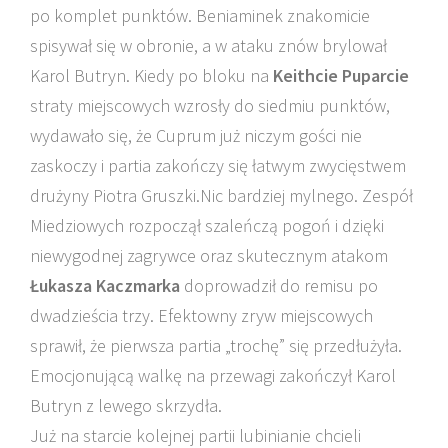
po komplet punktów. Beniaminek znakomicie
spisywał się w obronie, a w ataku znów brylował
Karol Butryn. Kiedy po bloku na
Keithcie Puparcie
straty miejscowych wzrosły do siedmiu punktów,
wydawało się, że Cuprum już niczym gości nie
zaskoczy i partia zakończy się łatwym zwycięstwem
drużyny Piotra Gruszki.Nic bardziej mylnego. Zespół
Miedziowych rozpoczął szaleńczą pogoń i dzięki
niewygodnej zagrywce oraz skutecznym atakom
Łukasza Kaczmarka
doprowadził do remisu po
dwadzieścia trzy. Efektowny zryw miejscowych
sprawił, że pierwsza partia „trochę” się przedłużyła.
Emocjonującą walkę na przewagi zakończył Karol
Butryn z lewego skrzydła.
Już na starcie kolejnej partii lubinianie chcieli