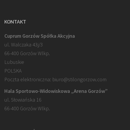
KONTAKT
Cuprum Gorzów Spółka Akcyjna
ul. Walczaka 43j/3
66-400 Gorzów Wlkp.
Lubuskie
POLSKA
Poczta elektroniczna: biuro@stilongorzow.com
Hala Sportowo-Widowiskowa „Arena Gorzów”
ul. Słowiańska 16
66-400 Gorzów Wlkp.