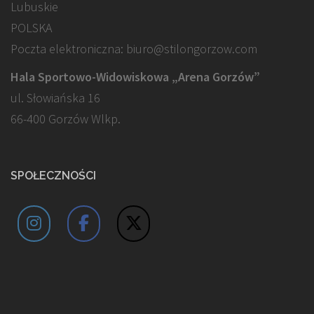
Lubuskie
POLSKA
Poczta elektroniczna: biuro@stilongorzow.com
Hala Sportowo-Widowiskowa „Arena Gorzów”
ul. Słowiańska 16
66-400 Gorzów Wlkp.
SPOŁECZNOŚCI