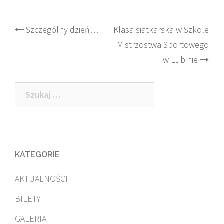
Post
Szczególny dzień…
Klasa siatkarska w Szkole
Mistrzostwa Sportowego
navigation
w Lubinie
Szukaj:
KATEGORIE
AKTUALNOŚCI
BILETY
GALERIA