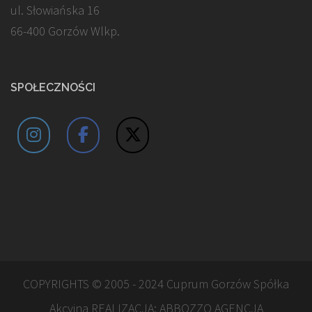
ul. Słowiańska 16
66-400 Gorzów Wlkp.
SPOŁECZNOŚCI
COPYRIGHTS © 2005 - 2024 Cuprum Gorzów Spółka
Akcyjna REALIZACJA:
ABBOZZO AGENCJA