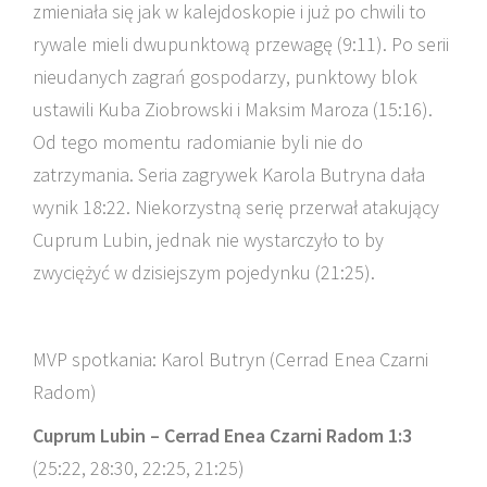
zmieniała się jak w kalejdoskopie i już po chwili to
rywale mieli dwupunktową przewagę (9:11). Po serii
nieudanych zagrań gospodarzy, punktowy blok
ustawili Kuba Ziobrowski i Maksim Maroza (15:16).
Od tego momentu radomianie byli nie do
zatrzymania. Seria zagrywek Karola Butryna dała
wynik 18:22. Niekorzystną serię przerwał atakujący
Cuprum Lubin, jednak nie wystarczyło to by
zwyciężyć w dzisiejszym pojedynku (21:25).
MVP spotkania: Karol Butryn (Cerrad Enea Czarni
Radom)
Cuprum Lubin – Cerrad Enea Czarni Radom 1:3
(25:22, 28:30, 22:25, 21:25)