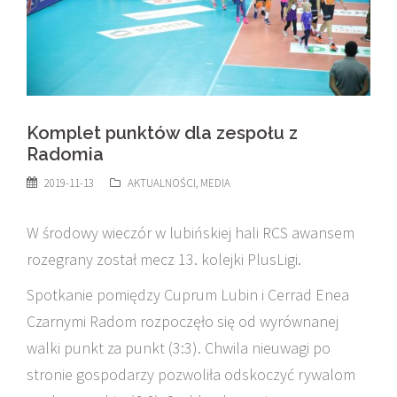
Komplet punktów dla zespołu z
Radomia
2019-11-13
AKTUALNOŚCI
,
MEDIA
W środowy wieczór w lubińskiej hali RCS awansem
rozegrany został mecz 13. kolejki PlusLigi.
Spotkanie pomiędzy Cuprum Lubin i Cerrad Enea
Czarnymi Radom rozpoczęło się od wyrównanej
walki punkt za punkt (3:3). Chwila nieuwagi po
stronie gospodarzy pozwoliła odskoczyć rywalom