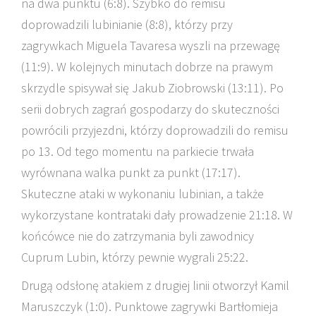
na dwa punktu (6:8). Szybko do remisu
doprowadzili lubinianie (8:8), którzy przy
zagrywkach Miguela Tavaresa wyszli na przewagę
(11:9). W kolejnych minutach dobrze na prawym
skrzydle spisywał się Jakub Ziobrowski (13:11). Po
serii dobrych zagrań gospodarzy do skuteczności
powrócili przyjezdni, którzy doprowadzili do remisu
po 13. Od tego momentu na parkiecie trwała
wyrównana walka punkt za punkt (17:17).
Skuteczne ataki w wykonaniu lubinian, a także
wykorzystane kontrataki dały prowadzenie 21:18. W
końcówce nie do zatrzymania byli zawodnicy
Cuprum Lubin, którzy pewnie wygrali 25:22.
Drugą odsłonę atakiem z drugiej linii otworzył Kamil
Maruszczyk (1:0). Punktowe zagrywki Bartłomieja