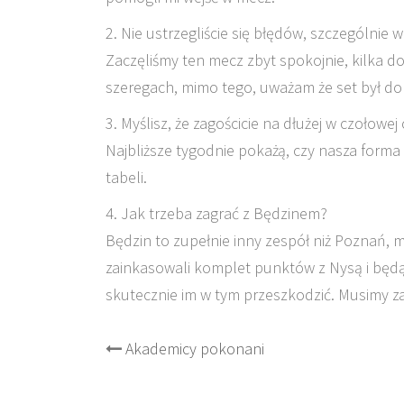
2. Nie ustrzegliście się błędów, szczególnie w
Zaczęliśmy ten mecz zbyt spokojnie, kilka
szeregach, mimo tego, uważam że set był do
3. Myślisz, że zagościcie na dłużej w czołowe
Najbliższe tygodnie pokażą, czy nasza forma u
tabeli.
4. Jak trzeba zagrać z Będzinem?
Będzin to zupełnie inny zespół niż Poznań, m
zainkasowali komplet punktów z Nysą i będą
skutecznie im w tym przeszkodzić. Musimy za
Post
Akademicy pokonani
navigation