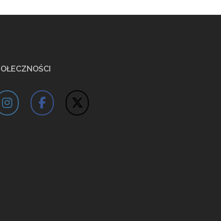
POŁECZNOŚCI