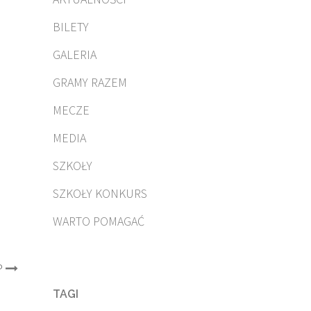
BILETY
GALERIA
GRAMY RAZEM
MECZE
j
MEDIA
SZKOŁY
SZKOŁY KONKURS
WARTO POMAGAĆ
P
TAGI