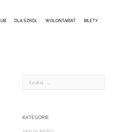
LUB
DLA SZKÓŁ
WOLONTARIAT
BILETY
Szukaj:
KATEGORIE
AKTUALNOŚCI