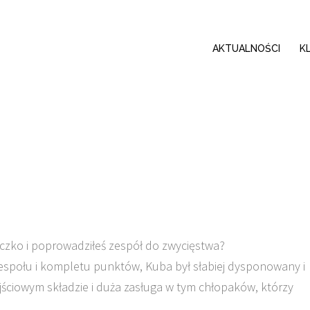
AKTUALNOŚCI
K
czko i poprowadziłeś zespół do zwycięstwa?
zespołu i kompletu punktów, Kuba był słabiej dysponowany i
ściowym składzie i duża zasługa w tym chłopaków, którzy