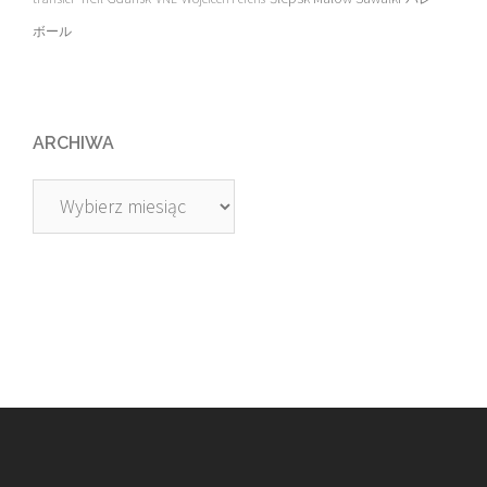
ボール
ARCHIWA
Archiwa