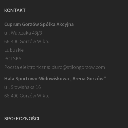
KONTAKT
Cuprum Gorzów Spółka Akcyjna
ul. Walczaka 43j/3
66-400 Gorzów Wlkp.
Lubuskie
POLSKA
Poczta elektroniczna: biuro@stilongorzow.com
Hala Sportowo-Widowiskowa „Arena Gorzów”
ul. Słowiańska 16
66-400 Gorzów Wlkp.
SPOŁECZNOŚCI