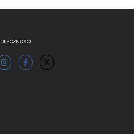
POŁECZNOŚCI