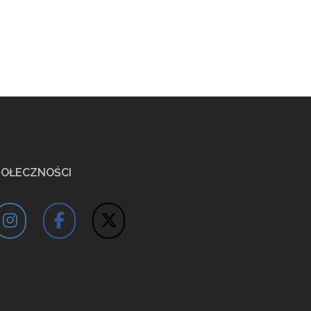
POŁECZNOŚCI