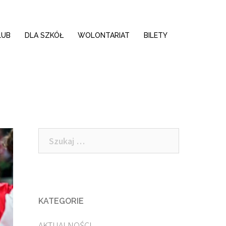
LUB
DLA SZKÓŁ
WOLONTARIAT
BILETY
Szukaj:
KATEGORIE
AKTUALNOŚCI