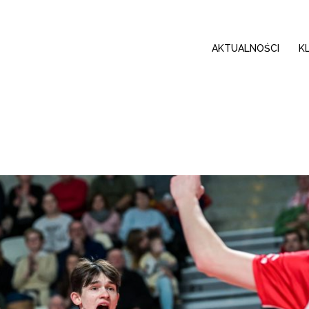
AKTUALNOŚCI
K