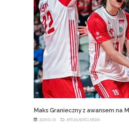
Maks Granieczny z awansem na M
2024-01-14
AKTUALNOŚCI
,
MEDIA