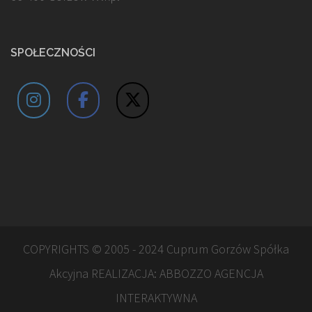
SPOŁECZNOŚCI
COPYRIGHTS © 2005 - 2024 Cuprum Gorzów Spółka
Akcyjna REALIZACJA:
ABBOZZO AGENCJA
INTERAKTYWNA