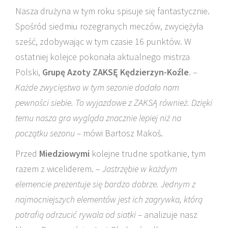
Nasza drużyna w tym roku spisuje się fantastycznie.
Spośród siedmiu rozegranych meczów, zwyciężyła
sześć, zdobywając w tym czasie 16 punktów. W
ostatniej kolejce pokonała aktualnego mistrza
Polski,
Grupę Azoty ZAKSĘ Kędzierzyn-Koźle
. –
Każde zwycięstwo w tym sezonie dodało nam
pewności siebie. To wyjazdowe z ZAKSĄ również. Dzięki
temu nasza gra wygląda znacznie lepiej
niż na
początku sezonu
–
mówi Bartosz Makoś.
Przed
Miedziowymi
kolejne trudne spotkanie, tym
razem z wiceliderem. –
Jastrzębie w każdym
elemencie prezentuje się bardzo dobrze. Jednym z
najmocniejszych elementów jest ich zagrywka, którą
potrafią odrzucić rywala od siatki –
analizuje nasz