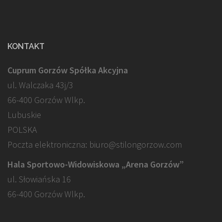
KONTAKT
Cuprum Gorzów Spółka Akcyjna
ul. Walczaka 43j/3
66-400 Gorzów Wlkp.
Lubuskie
POLSKA
Poczta elektroniczna: biuro@stilongorzow.com
Hala Sportowo-Widowiskowa „Arena Gorzów”
ul. Słowiańska 16
66-400 Gorzów Wlkp.