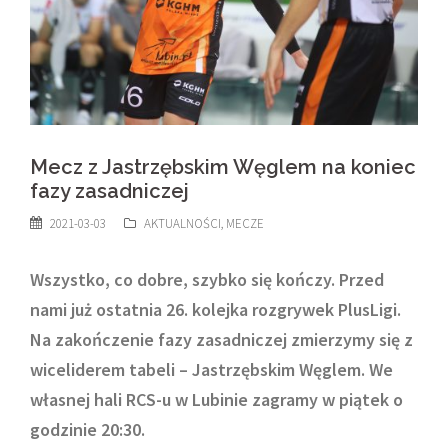
Mecz z Jastrzębskim Węglem na koniec
fazy zasadniczej
2021-03-03
AKTUALNOŚCI
,
MECZE
Wszystko, co dobre, szybko się kończy. Przed
nami już ostatnia 26. kolejka rozgrywek PlusLigi.
Na zakończenie fazy zasadniczej zmierzymy się z
wiceliderem tabeli – Jastrzębskim Węglem. We
własnej hali RCS-u w Lubinie zagramy w piątek o
godzinie 20:30.