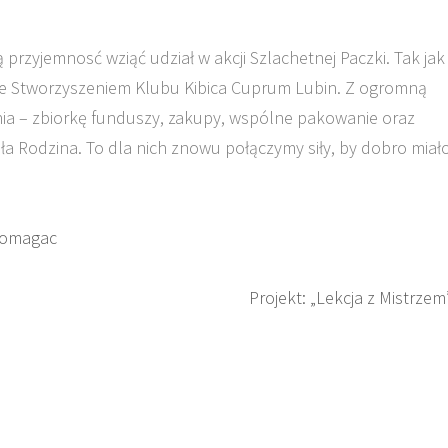
przyjemnosć wziąć udział w akcji Szlachetnej Paczki. Tak jak
 ze Stworzyszeniem Klubu Kibica Cuprum Lubin. Z ogromną
nia – zbiorkę funduszy, zakupy, wspólne pakowanie oraz
a Rodzina. To dla nich znowu połączymy siły, by dobro miał
Pomagac
Projekt: „Lekcja z Mistrzem