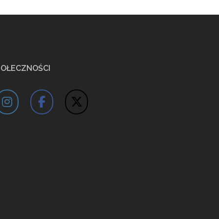
POŁECZNOŚCI