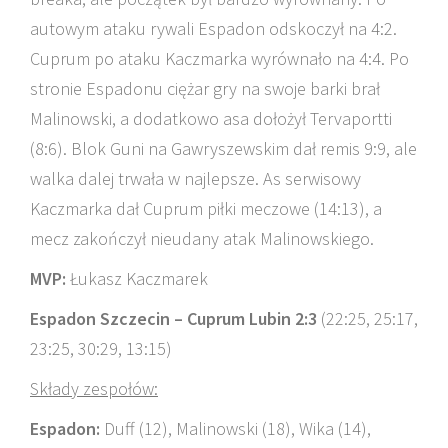
autowym ataku rywali Espadon odskoczył na 4:2.
Cuprum po ataku Kaczmarka wyrównało na 4:4. Po
stronie Espadonu ciężar gry na swoje barki brał
Malinowski, a dodatkowo asa dołożył Tervaportti
(8:6). Blok Guni na Gawryszewskim dał remis 9:9, ale
walka dalej trwała w najlepsze. As serwisowy
Kaczmarka dał Cuprum piłki meczowe (14:13), a
mecz zakończył nieudany atak Malinowskiego.
MVP:
Łukasz Kaczmarek
Espadon Szczecin – Cuprum Lubin 2:3
(22:25, 25:17,
23:25, 30:29, 13:15)
Składy zespołów:
Espadon:
Duff (12), Malinowski (18), Wika (14),