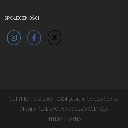
SPOŁECZNOŚCI
COPYRIGHTS © 2005 - 2024 Cuprum Gorzów Spółka
Akcyjna REALIZACJA:
ABBOZZO AGENCJA
INTERAKTYWNA