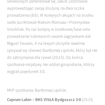
serwisowym zameldował się Jakub Ziobrowski
wyprowadzając swoją drużynę na dwa oczka
prowadzenia (8:6). W kolejnych akcjach na środku
siatki punktowali Maksim Marozau i Przemysław
Smoliński. Po raz kolejny w środkowej fazie seta
prowadzenie lubinianom swoimi zagrywkami dał
Miguel Tavares. A na lewym skrzydle świetnie
spisywał się również Bartłomiej Lipiński, który był nie
do zatrzymania dla rywali (20:15). Do końca
spotkania inicjatywy nie oddali gospodarze, którzy
wygrali pojedynek 3:0.
MVP spotkania: Bartłomiej Lipiński
Cuprum Lubin – BKS VISŁA Bydgoszcz 3:0
(25:19,