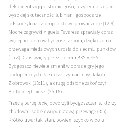
dekoncentracji po stronie gości, przy jednocześnie
wysokiej skuteczności lubinian i gospodarze
odskoczyli na czteropunktowe prowadzenie (12:8).
Mocne zagrywki Miguela Tavaresa sprawiały coraz
więcej problemów bydgoszczanom, dzięki czemu
przewaga miedziowych urosła do siedmiu punktów
(15:8). Czas wzięty przez trenera BKS VISŁA
Bydgoszcz niewiele zmienił w obrazie gry jego
podopiecznych. Nie do zatrzymania był Jakub
Ziobrowski (19:11), a drugą odsłonę zakończył
Bartłomiej Lipiński (25:16).
Trzecią partię lepiej otworzyli bydgoszczanie, którzy
zbudowali sobie dwupunktową przewagę (3:5).
Krótko trwał taki stan, bowiem szybko w polu