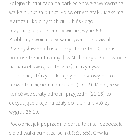
kolejnych minutach na parkiecie trwała wyrównana
walka punkt za punkt. Po świetnym ataku Maksima
Marozau i kolejnym zbiciu lubińskiego
przyjmującego na tablicy widniał wynik 8:6.
Problemy swoimi serwisami rywalom sprawiał
Przemysław Smoliński i przy stanie 13:10, o czas
poprosił trener Przemysław Michalczyk. Po powrocie
na parkiet swoją skuteczność utrzymywali
lubinianie, którzy po kolejnym punktowym bloku
prowadzili pięcioma punktami (17:12). Mimo, że w
końcówce straty odrobili przyjezdni (21:18) to
decydujące akcje należały do lubinian, którzy
wygrali 25:19.
Podobnie, jak poprzednia partia tak i ta rozpoczęła
się od walki punkt za punkt (3:3, 5:5). Chwila