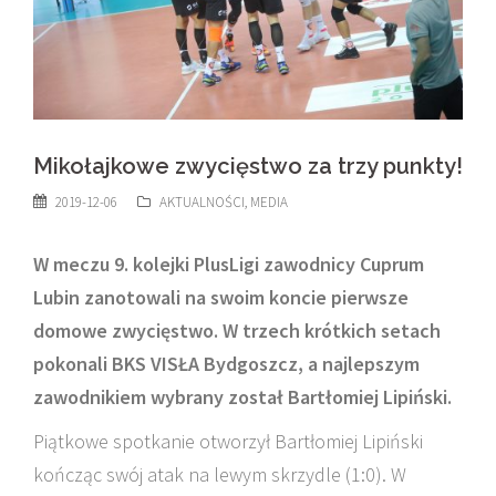
Mikołajkowe zwycięstwo za trzy punkty!
2019-12-06
AKTUALNOŚCI
,
MEDIA
W meczu 9. kolejki PlusLigi zawodnicy Cuprum
Lubin zanotowali na swoim koncie pierwsze
domowe zwycięstwo. W trzech krótkich setach
pokonali BKS VISŁA Bydgoszcz, a najlepszym
zawodnikiem wybrany został Bartłomiej Lipiński.
Piątkowe spotkanie otworzył Bartłomiej Lipiński
kończąc swój atak na lewym skrzydle (1:0). W