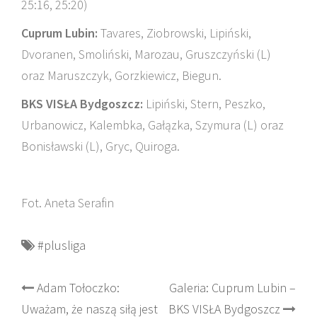
25:16, 25:20)
Cuprum Lubin:
Tavares, Ziobrowski, Lipiński,
Dvoranen, Smoliński, Marozau, Gruszczyński (L)
oraz Maruszczyk, Gorzkiewicz, Biegun.
BKS VISŁA Bydgoszcz:
Lipiński, Stern, Peszko,
Urbanowicz, Kalembka, Gałązka, Szymura (L) oraz
Bonisławski (L), Gryc, Quiroga.
Fot. Aneta Serafin
#plusliga
Post
Adam Tołoczko:
Galeria: Cuprum Lubin –
Uważam, że naszą siłą jest
BKS VISŁA Bydgoszcz