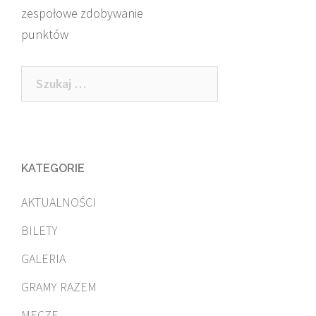
navigation
zespołowe zdobywanie
punktów
Szukaj:
KATEGORIE
AKTUALNOŚCI
BILETY
GALERIA
GRAMY RAZEM
MECZE