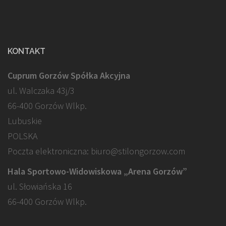
KONTAKT
Cuprum Gorzów Spółka Akcyjna
ul. Walczaka 43j/3
66-400 Gorzów Wlkp.
Lubuskie
POLSKA
Poczta elektroniczna: biuro@stilongorzow.com
Hala Sportowo-Widowiskowa „Arena Gorzów”
ul. Słowiańska 16
66-400 Gorzów Wlkp.