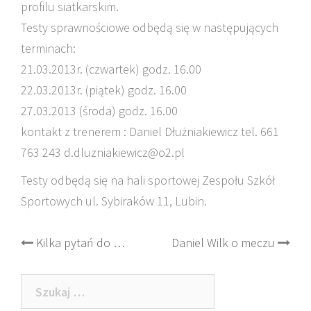
profilu siatkarskim.
Testy sprawnościowe odbędą się w następujących
terminach:
21.03.2013r. (czwartek) godz. 16.00
22.03.2013r. (piątek) godz. 16.00
27.03.2013 (środa) godz. 16.00
kontakt z trenerem : Daniel Dłużniakiewicz tel. 661
763 243 d.dluzniakiewicz@o2.pl
Testy odbędą się na hali sportowej Zespołu Szkół
Sportowych ul. Sybiraków 11, Lubin.
Post
Kilka pytań do …
Daniel Wilk o meczu
navigation
Szukaj: