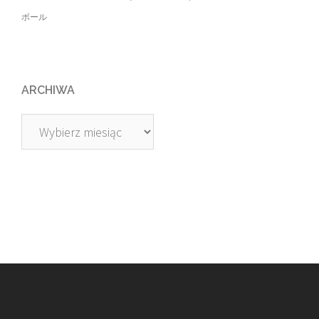
ボール
ARCHIWA
Archiwa