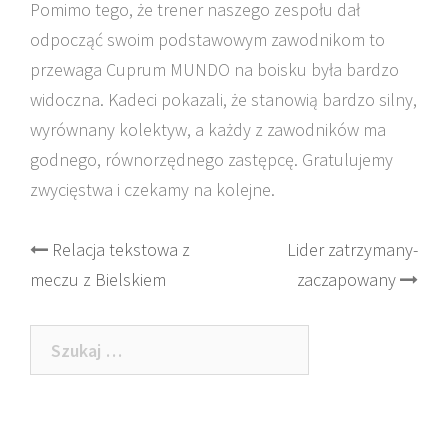
Pomimo tego, że trener naszego zespołu dał
odpocząć swoim podstawowym zawodnikom to
przewaga Cuprum MUNDO na boisku była bardzo
widoczna. Kadeci pokazali, że stanowią bardzo silny,
wyrównany kolektyw, a każdy z zawodników ma
godnego, równorzędnego zastępcę. Gratulujemy
zwycięstwa i czekamy na kolejne.
Post
Relacja tekstowa z
Lider zatrzymany-
meczu z Bielskiem
zaczapowany
navigation
Szukaj: