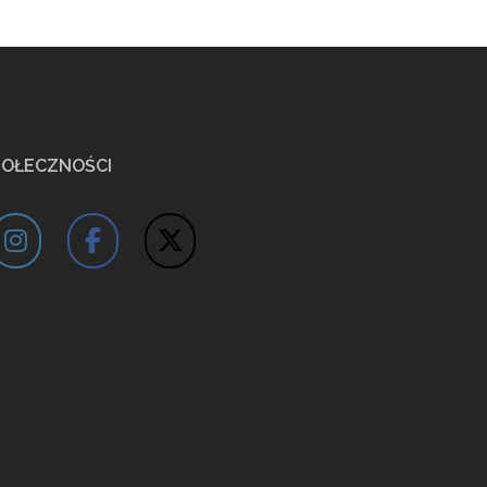
POŁECZNOŚCI