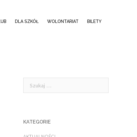
LUB
DLA SZKÓŁ
WOLONTARIAT
BILETY
Szukaj:
KATEGORIE
AKTUALNOŚCI