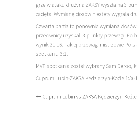
grze w ataku drużyna ZAKSY wyszła na 3 pu
zacięta. Wymianę ciosów niestety wygrała dru
Czwarta partia to ponownie wymiana ciosów, g
przeciwnicy uzyskali 3 punkty przewagi. Po 
wynik 21:16. Takiej przewagi mistrzowie Pols
spotkaniu 3:1.
MVP spotkania został wybrany Sam Deroo, k
Cuprum Lubin-ZAKSA Kędzierzyn-Koźle 1:3(-1
Post
Cuprum Lubin vs ZAKSA Kędzierzyn-Koźle
navigation