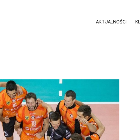
AKTUALNOŚCI
K