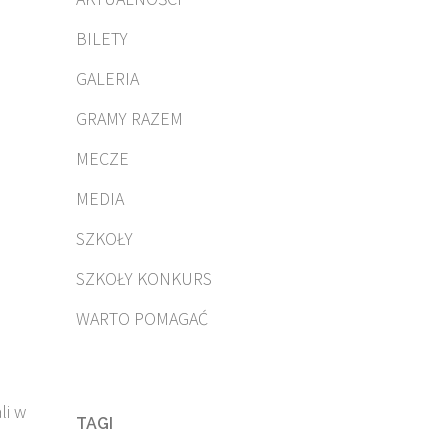
BILETY
GALERIA
GRAMY RAZEM
MECZE
MEDIA
SZKOŁY
SZKOŁY KONKURS
WARTO POMAGAĆ
li w
TAGI