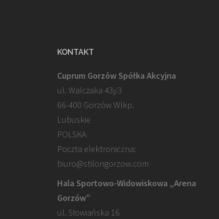
KONTAKT
Cuprum Gorzów Spółka Akcyjna
ul. Walczaka 43j/3
66-400 Gorzów Wlkp.
Lubuskie
POLSKA
Poczta elektroniczna:
biuro@stilongorzow.com
Hala Sportowo-Widowiskowa „Arena
Gorzów”
ul. Słowiańska 16