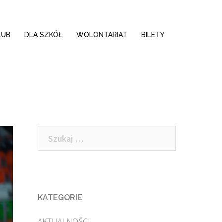
LUB
DLA SZKÓŁ
WOLONTARIAT
BILETY
Szukaj:
KATEGORIE
AKTUALNOŚCI