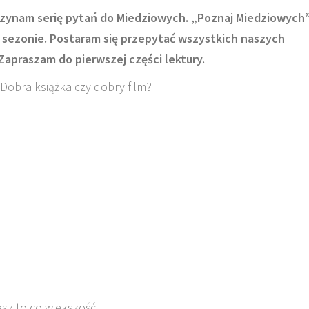
ynam serię pytań do Miedziowych. „Poznaj Miedziowych
sezonie. Postaram się przepytać wszystkich naszych
. Zapraszam do pierwszej części lektury.
Dobra książka czy dobry film?
esz to co większość.