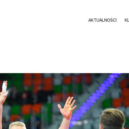
AKTUALNOŚCI
K