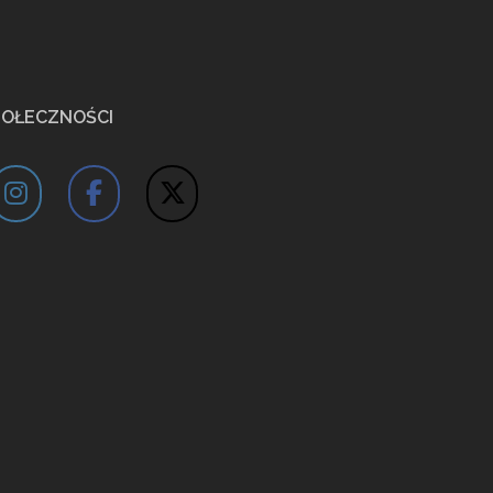
POŁECZNOŚCI