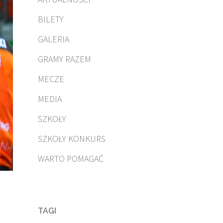
BILETY
GALERIA
GRAMY RAZEM
MECZE
MEDIA
SZKOŁY
SZKOŁY KONKURS
WARTO POMAGAĆ
TAGI