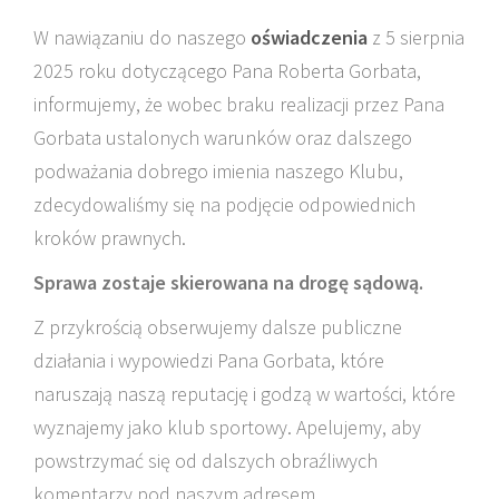
W nawiązaniu do naszego
oświadczenia
z 5 sierpnia
2025 roku dotyczącego Pana Roberta Gorbata,
informujemy, że wobec braku realizacji przez Pana
Gorbata ustalonych warunków oraz dalszego
podważania dobrego imienia naszego Klubu,
zdecydowaliśmy się na podjęcie odpowiednich
kroków prawnych.
Sprawa zostaje skierowana na drogę sądową.
Z przykrością obserwujemy dalsze publiczne
działania i wypowiedzi Pana Gorbata, które
naruszają naszą reputację i godzą w wartości, które
wyznajemy jako klub sportowy. Apelujemy, aby
powstrzymać się od dalszych obraźliwych
komentarzy pod naszym adresem.