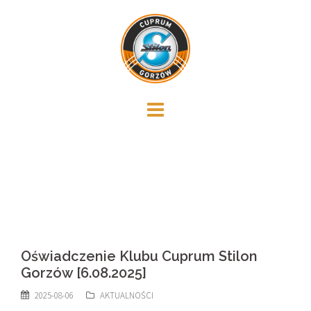
Skip
to
content
Oświadczenie Klubu Cuprum Stilon
Gorzów [6.08.2025]
2025-08-06
AKTUALNOŚCI