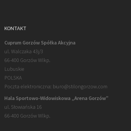
KONTAKT
Cuprum Gorzów Spółka Akcyjna
ul. Walczaka 43j/3
66-400 Gorzów Wlkp.
Lubuskie
POLSKA
Poczta elektroniczna: biuro@stilongorzow.com
Hala Sportowo-Widowiskowa „Arena Gorzów”
ul. Słowiańska 16
66-400 Gorzów Wlkp.