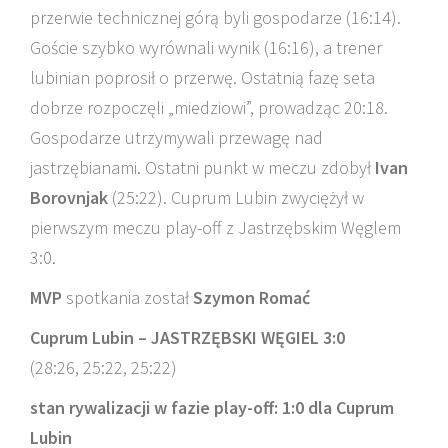
przerwie technicznej górą byli gospodarze (16:14).
Goście szybko wyrównali wynik (16:16), a trener
lubinian poprosił o przerwę. Ostatnią fazę seta
dobrze rozpoczęli „miedziowi”, prowadząc 20:18.
Gospodarze utrzymywali przewagę nad
jastrzębianami. Ostatni punkt w meczu zdobył
Ivan
Borovnjak
(25:22). Cuprum Lubin zwyciężył w
pierwszym meczu play-off z Jastrzębskim Węglem
3:0.
MVP
spotkania został
Szymon Romać
Cuprum Lubin – JASTRZĘBSKI WĘGIEL 3:0
(28:26, 25:22, 25:22)
stan rywalizacji w fazie play-off: 1:0 dla Cuprum
Lubin