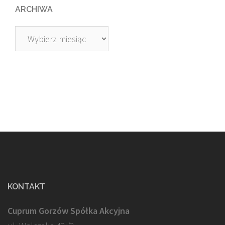
ARCHIWA
Archiwa
KONTAKT
Cuprum Gorzów Spółka Akcyjna