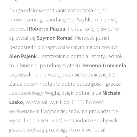
Druga odsłona spotkania rozpoczęła się od
prowadzenia gospodarzy 5:1. Szybko o przerwę
poprosił
Roberto Piazza
. Po raz kolejny świetnie
spisywał się
Szymon Romać
. Pierwszy punkt
bezpośrednio z zagrywki w całym meczu zdobył
Alen Pajenk
. Jastrzębianie odrabiali straty, jednak
to lubinianie, po udanym ataku
Jeroena Trommela
,
zwyciężali na pierwszej przerwie technicznej 8:5.
Zaraz potem nastąpiła dobra passa gości i gracze
Jastrzębskiego Węgla, dzięki dobrej grze
Michała
Łasko
, wyrównali wynik do 11:11. Po dość
wyrównanym fragmencie, znów na prowadzenie
wyszli lubinianie (16:14). Gospodarze zdobywali
jeszcze większą przewagę i to oni wchodzili