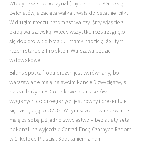
Wtedy także rozpoczynaliśmy u siebie z PGE Skrą
Bełchatów, a zacięta walka trwała do ostatniej piłki.
W drugim meczu natomiast walczyliśmy właśnie z
ekipą warszawską. Wtedy wszystko rozstrzygnęło
się dopiero w tie-breaku i mamy nadzieję, że i tym
razem starcie z Projektem Warszawa będzie
widowiskowe.
Bilans spotkań obu drużyn jest wyrównany, bo
warszawianie mają na swoim koncie 9 zwycięstw, a
nasza drużyna 8. Co ciekawe bilans setów
wygranych do przegranych jest równy i prezentuje
się następująco: 32:32. W tym sezonie warszawianie
mają za sobą już jedno zwycięstwo – bez straty seta
pokonali na wyjeździe Cerrad Eneę Czarnych Radom
w 1. kolejce PlusLigi. Spotkaniem z nami