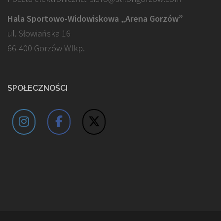
Hala Sportowo-Widowiskowa „Arena Gorzów”
ul. Słowiańska 16
66-400 Gorzów Wlkp.
SPOŁECZNOŚCI