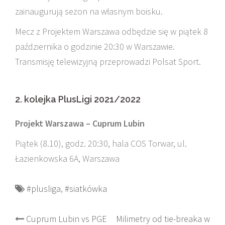
zainaugurują sezon na własnym boisku.
Mecz z Projektem Warszawa odbędzie się w piątek 8
października o godzinie 20:30 w Warszawie.
Transmisję telewizyjną przeprowadzi Polsat Sport.
2. kolejka PlusLigi 2021/2022
Projekt Warszawa – Cuprum Lubin
Piątek (8.10), godz. 20:30, hala COS Torwar, ul.
Łazienkowska 6A, Warszawa
#plusliga
,
#siatkówka
Post
Cuprum Lubin vs PGE
Milimetry od tie-breaka w