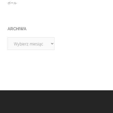
ボール
ARCHIWA
Archiwa